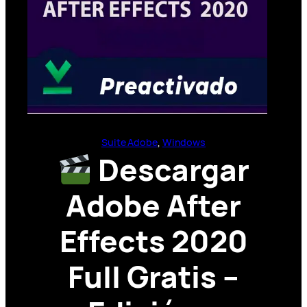
Suite Adobe
, 
Windows
Descargar
Adobe After
Effects 2020
Full Gratis –