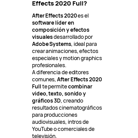
Effects 2020 Full?
After Effects 2020
es el
software líder en
composición y efectos
visuales
desarrollado por
Adobe Systems
, ideal para
crear animaciones, efectos
especiales y motion graphics
profesionales.
A diferencia de editores
comunes,
After Effects 2020
Full
te permite
combinar
video, texto, sonido y
gráficos 3D
, creando
resultados cinematográficos
para producciones
audiovisuales, intros de
YouTube o comerciales de
televisión.