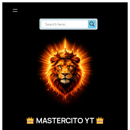
Saltar
al
contenido
MASTERCITO YT