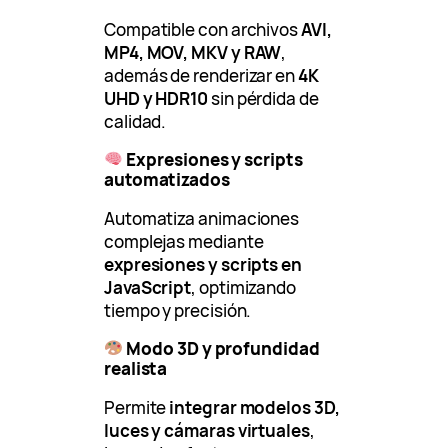
Compatible con archivos
AVI,
MP4, MOV, MKV y RAW
,
además de renderizar en
4K
UHD y HDR10
sin pérdida de
calidad.
Expresiones y scripts
automatizados
Automatiza animaciones
complejas mediante
expresiones y scripts en
JavaScript
, optimizando
tiempo y precisión.
Modo 3D y profundidad
realista
Permite
integrar modelos 3D,
luces y cámaras virtuales
,