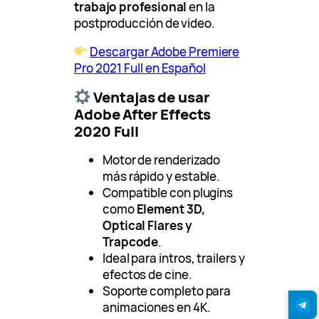
trabajo profesional
en la
postproducción de video.
Descargar Adobe Premiere
Pro 2021 Full en Español
Ventajas de usar
Adobe After Effects
2020 Full
Motor de renderizado
más rápido y estable.
Compatible con plugins
como
Element 3D,
Optical Flares y
Trapcode
.
Ideal para intros, trailers y
efectos de cine.
Soporte completo para
animaciones en 4K.