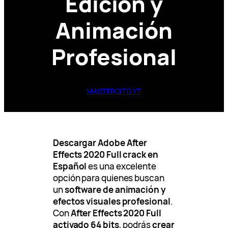
Edición y
Animación
Profesional
MASTERCITO YT
Descargar Adobe After
Effects 2020 Full crack en
Español
es una excelente
opción para quienes buscan
un
software de animación y
efectos visuales profesional
.
Con
After Effects 2020 Full
activado 64 bits
, podrás
crear