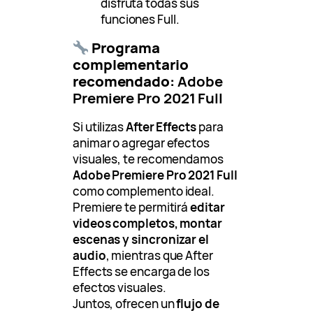
disfruta todas sus
funciones Full.
Programa
complementario
recomendado:
Adobe
Premiere Pro 2021 Full
Si utilizas
After Effects
para
animar o agregar efectos
visuales, te recomendamos
Adobe Premiere Pro 2021 Full
como complemento ideal.
Premiere te permitirá
editar
videos completos, montar
escenas y sincronizar el
audio
, mientras que After
Effects se encarga de los
efectos visuales.
Juntos, ofrecen un
flujo de