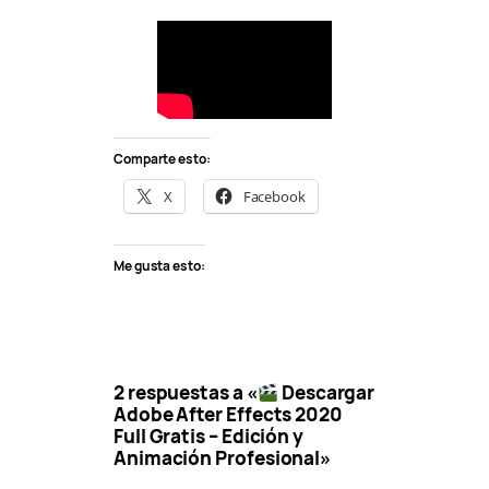
Comparte esto:
X
Facebook
Me gusta esto:
2 respuestas a «
Descargar
Adobe After Effects 2020
Full Gratis – Edición y
Animación Profesional»