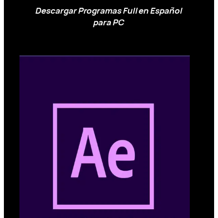
Descargar Programas Full en Español
para PC