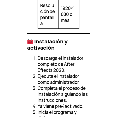
Resolu
1920×1
ción de
080 o
pantall
más
a
Instalación y
activación
Descarga el instalador
completo de After
Effects 2020.
Ejecuta el instalador
como administrador.
Completa el proceso de
instalación siguiendo las
instrucciones.
Ya viene pre4activado.
Inicia el programa y