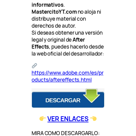
informativos
.
MastercitoYT.com
no aloja ni
distribuye material con
derechos de autor.
Si deseas obtener una versión
legal y original de
After
Effects
, puedes hacerlo desde
la web oficial del desarrollador:
https://www.adobe.com/es/pr
oducts/aftereffects.html
VER ENLACES
MIRA COMO DESCARGARLO: