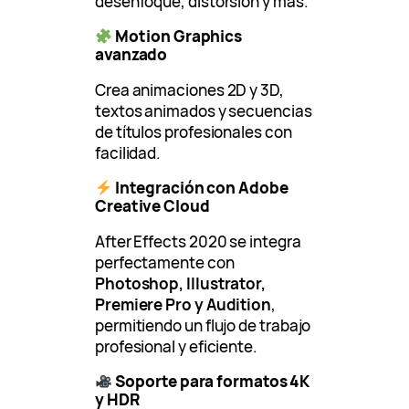
desenfoque, distorsión y más.
Motion Graphics
avanzado
Crea animaciones 2D y 3D,
textos animados y secuencias
de títulos profesionales con
facilidad.
Integración con Adobe
Creative Cloud
After Effects 2020 se integra
perfectamente con
Photoshop, Illustrator,
Premiere Pro y Audition
,
permitiendo un flujo de trabajo
profesional y eficiente.
Soporte para formatos 4K
y HDR