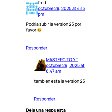
fred
octubre 28, 2025 at 4:13
pm
Podria subir la version 25 por
favor
Responder
MASTERCITO YT
octubre 29, 2025 at
8:47 am
tambien esta la version 25
Responder
Deja una respuesta