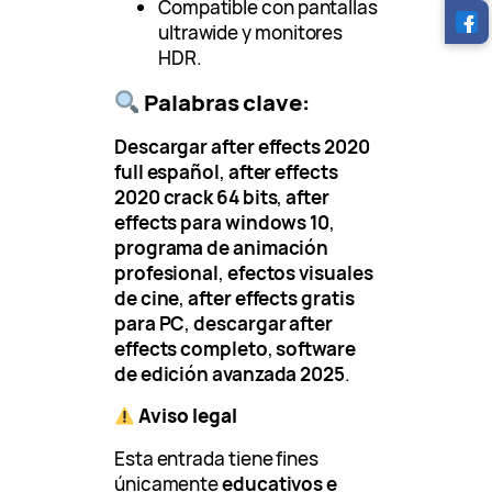
Compatible con pantallas
ultrawide y monitores
HDR.
Palabras clave:
Descargar after effects 2020
full español
,
after effects
2020 crack 64 bits
,
after
effects para windows 10
,
programa de animación
profesional
,
efectos visuales
de cine
,
after effects gratis
para PC
,
descargar after
effects completo
,
software
de edición avanzada 2025
.
Aviso legal
Esta entrada tiene fines
únicamente
educativos e