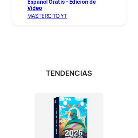
Español Gratis – Edición de
Vídeo
MASTERCITO YT
TENDENCIAS