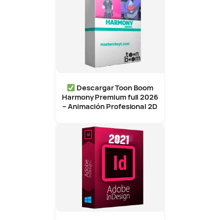
Descargar Toon Boom
Harmony Premium full 2026
– Animación Profesional 2D