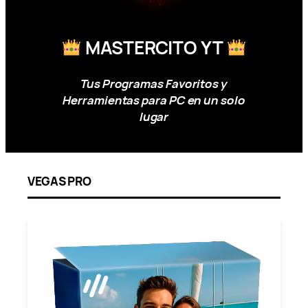
MASTERCITO YT
Tus Programas Favoritos y
Herramientas para PC en un solo
lugar
VEGAS PRO