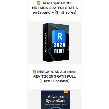
Descargar ADOBE
INDESIGN 2021 Full GRATIS
en Español – [Sin Errores]
DESCARGAR Autodesk
REVIT 2026 GRATIS FULL
[100% Funcional]