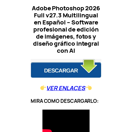
Adobe Photoshop 2026
Full v27.3 Multilingual
en Español – Software
profesional de edición
de imágenes, fotos y
diseño gráfico integral
con AI
VER ENLACES
MIRA COMO DESCARGARLO: