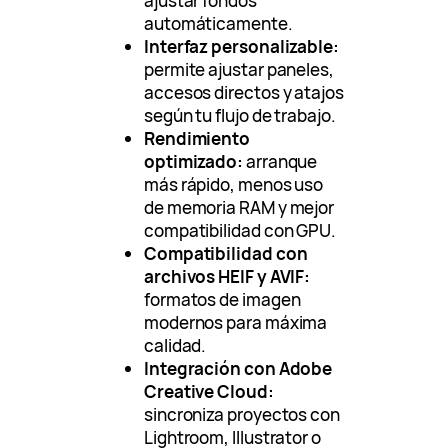
ajustar fondos
automáticamente.
Interfaz personalizable:
permite ajustar paneles,
accesos directos y atajos
según tu flujo de trabajo.
Rendimiento
optimizado:
arranque
más rápido, menos uso
de memoria RAM y mejor
compatibilidad con GPU.
Compatibilidad con
archivos HEIF y AVIF:
formatos de imagen
modernos para máxima
calidad.
Integración con Adobe
Creative Cloud:
sincroniza proyectos con
Lightroom, Illustrator o