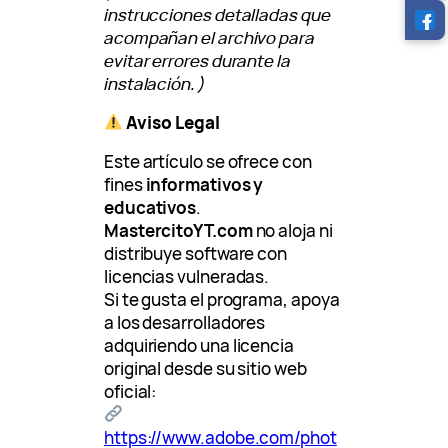
instrucciones detalladas que
acompañan el archivo para
evitar errores durante la
instalación.)
Aviso Legal
Este artículo se ofrece con
fines
informativos y
educativos
.
MastercitoYT.com
no aloja ni
distribuye software con
licencias vulneradas.
Si te gusta el programa, apoya
a los desarrolladores
adquiriendo una licencia
original desde su sitio web
oficial:
https://www.adobe.com/phot