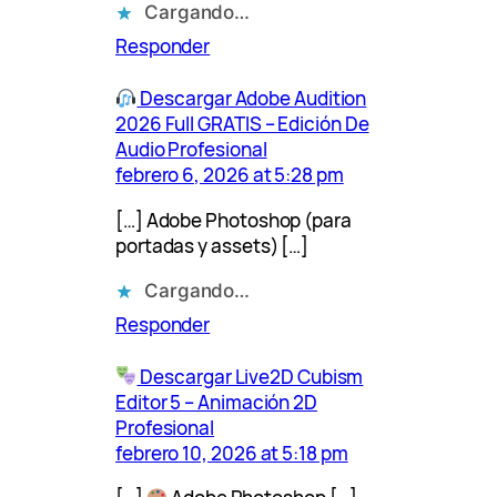
Cargando…
Responder
Descargar Adobe Audition
2026 Full GRATIS – Edición De
Audio Profesional
febrero 6, 2026 at 5:28 pm
[…] Adobe Photoshop (para
portadas y assets) […]
Cargando…
Responder
Descargar Live2D Cubism
Editor 5 – Animación 2D
Profesional
febrero 10, 2026 at 5:18 pm