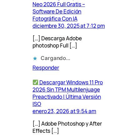
Neo 2026 Full Gratis –
Software De Edición
Fotográfica Con IA
diciembre 30, 2025 at 7:12 pm
[…] Descarga Adobe
photoshop Full […]
Cargando…
Responder
Descargar Windows 11 Pro
2026 Sin TPM Multilenjuage
Preactivado | Última Versión
ISO
enero 23, 2026 at 9:54 am
[…] Adobe Photoshop y After
Effects […]