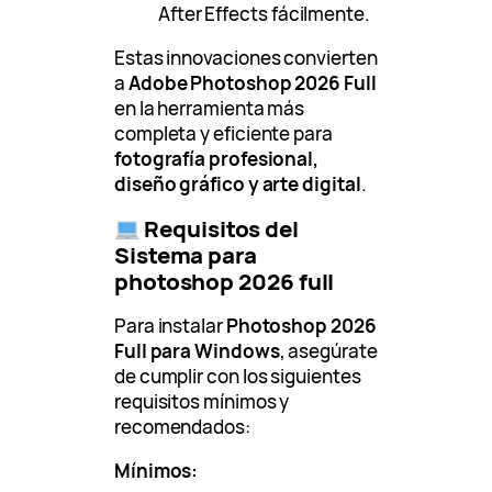
After Effects fácilmente.
Estas innovaciones convierten
a
Adobe Photoshop 2026 Full
en la herramienta más
completa y eficiente para
fotografía profesional,
diseño gráfico y arte digital
.
Requisitos del
Sistema para
photoshop 2026 full
Para instalar
Photoshop 2026
Full para Windows
, asegúrate
de cumplir con los siguientes
requisitos mínimos y
recomendados:
Mínimos: