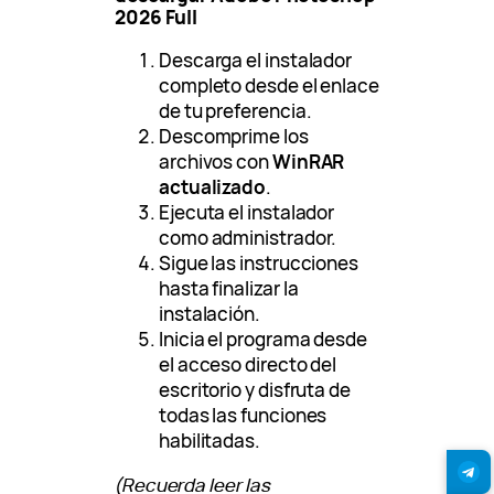
2026 Full
Descarga el instalador
completo desde el enlace
de tu preferencia.
Descomprime los
archivos con
WinRAR
actualizado
.
Ejecuta el instalador
como administrador.
Sigue las instrucciones
hasta finalizar la
instalación.
Inicia el programa desde
el acceso directo del
escritorio y disfruta de
todas las funciones
habilitadas.
(Recuerda leer las