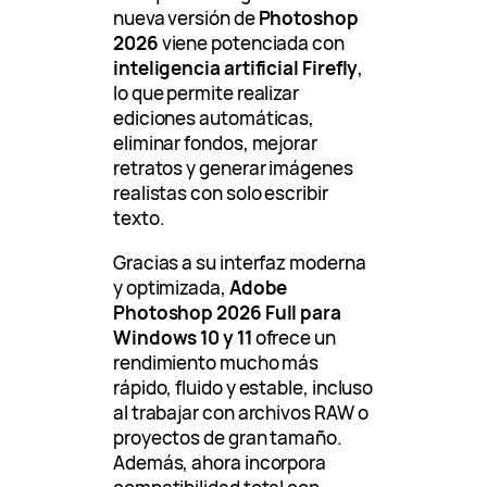
nueva versión de
Photoshop
2026
viene potenciada con
inteligencia artificial Firefly
,
lo que permite realizar
ediciones automáticas,
eliminar fondos, mejorar
retratos y generar imágenes
realistas con solo escribir
texto.
Gracias a su interfaz moderna
y optimizada,
Adobe
Photoshop 2026 Full para
Windows 10 y 11
ofrece un
rendimiento mucho más
rápido, fluido y estable, incluso
al trabajar con archivos RAW o
proyectos de gran tamaño.
Además, ahora incorpora