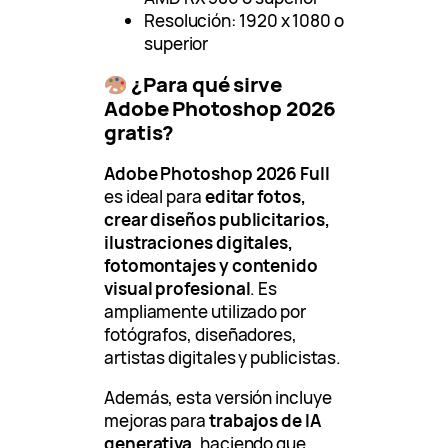
Resolución: 1920 x 1080 o
superior
¿Para qué sirve
Adobe Photoshop 2026
gratis?
Adobe Photoshop 2026 Full
es ideal para
editar fotos,
crear diseños publicitarios,
ilustraciones digitales,
fotomontajes y contenido
visual profesional
. Es
ampliamente utilizado por
fotógrafos, diseñadores,
artistas digitales y publicistas.
Además, esta versión incluye
mejoras para
trabajos de IA
generativa
, haciendo que