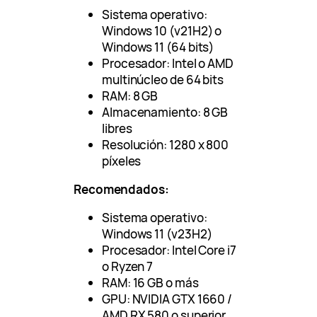
Sistema operativo:
Windows 10 (v21H2) o
Windows 11 (64 bits)
Procesador: Intel o AMD
multinúcleo de 64 bits
RAM: 8 GB
Almacenamiento: 8 GB
libres
Resolución: 1280 x 800
píxeles
Recomendados:
Sistema operativo:
Windows 11 (v23H2)
Procesador: Intel Core i7
o Ryzen 7
RAM: 16 GB o más
GPU: NVIDIA GTX 1660 /
AMD RX 580 o superior