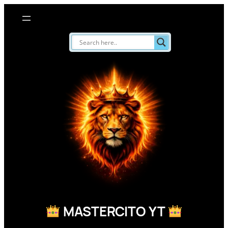
Saltar
al
contenido
MASTERCITO YT