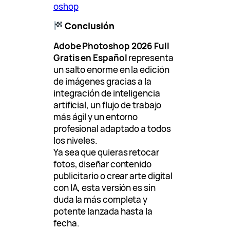
oshop
Conclusión
Adobe Photoshop 2026 Full
Gratis en Español
representa
un salto enorme en la edición
de imágenes gracias a la
integración de inteligencia
artificial, un flujo de trabajo
más ágil y un entorno
profesional adaptado a todos
los niveles.
Ya sea que quieras retocar
fotos, diseñar contenido
publicitario o crear arte digital
con IA, esta versión es sin
duda la más completa y
potente lanzada hasta la
fecha.