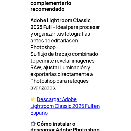
complementario
recomendado
Adobe Lightroom Classic
2025 Full
– Ideal para procesar
y organizar tus fotografías
antes de editarlas en
Photoshop.
Su flujo de trabajo combinado
te permite revelar imágenes
RAW, ajustar iluminación y
exportarlas directamente a
Photoshop para retoques
avanzados.
Descargar Adobe
Lightroom Classic 2025 Full en
Español
Cómo instalar o
descargar Adobe Photoshop