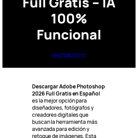
Full Gratis – IA
100%
Funcional
MASTERCITO YT
Descargar Adobe Photoshop
2026 Full Gratis en Español
es la mejor opción para
diseñadores, fotógrafos y
creadores digitales que
buscan la herramienta más
avanzada para edición y
retoque de imágenes. Esta