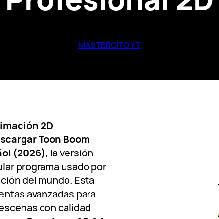
MASTERCITO YT
nimación 2D
scargar Toon Boom
ol (2026)
, la versión
ular programa usado por
ación del mundo. Esta
ientas avanzadas para
 escenas con calidad