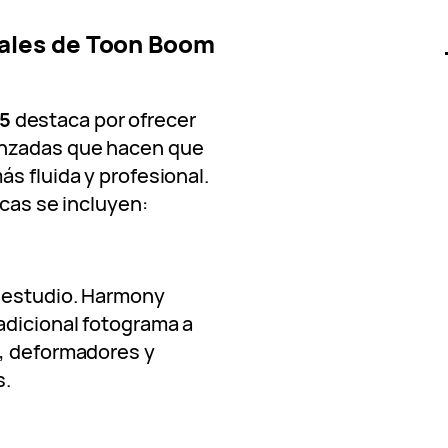
pales de Toon Boom
5
destaca por ofrecer
anzadas que hacen que
s fluida y profesional.
icas se incluyen:
 estudio. Harmony
adicional fotograma a
g, deformadores y
s.