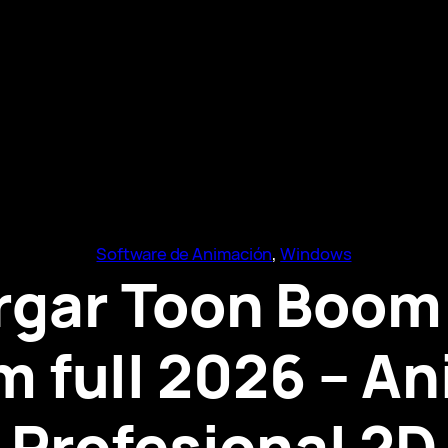
Software de Animación
, 
Windows
rgar Toon Boom
 full 2026 – A
Profesional 2D