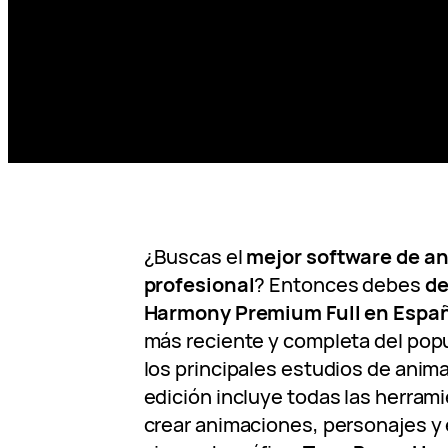
¿Buscas el
mejor software de a
profesional
? Entonces debes
de
Harmony Premium Full en Españ
más reciente y completa del pop
los principales estudios de anim
edición incluye todas las herram
crear animaciones, personajes y