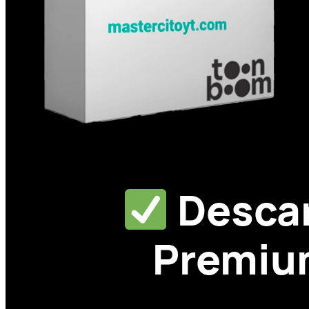
Desca
Premium