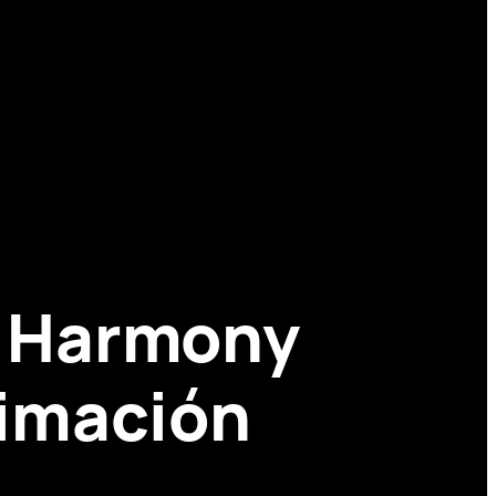
 Harmony
nimación