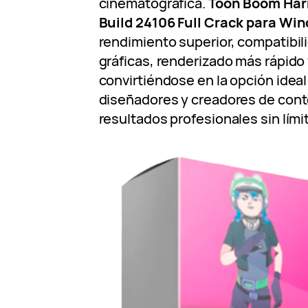
cinematográfica.
Toon Boom Har
Build 24106 Full Crack para Win
rendimiento superior, compatibili
gráficas, renderizado más rápido
convirtiéndose en la opción idea
diseñadores y creadores de con
resultados profesionales sin lími