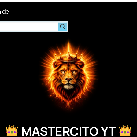
 de
MASTERCITO YT