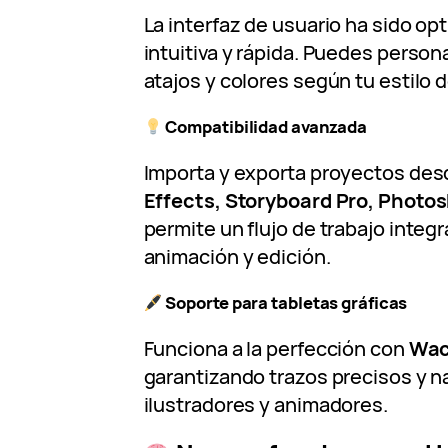
La interfaz de usuario ha sido op
intuitiva y rápida. Puedes persona
atajos y colores según tu estilo d
Compatibilidad avanzada
Importa y exporta proyectos des
Effects, Storyboard Pro, Photo
permite un flujo de trabajo integ
animación y edición.
Soporte para tabletas gráficas
Funciona a la perfección con
Wac
garantizando trazos precisos y n
ilustradores y animadores.