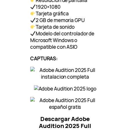
Resolución de pantalla
1920×1080
Tarjeta gráfica
2 GB de memoria GPU
Tarjeta de sonido
Modelo del controlador de
Microsoft Windows o
compatible con ASIO
CAPTURAS:
Descargar Adobe
Audition 2025 Full