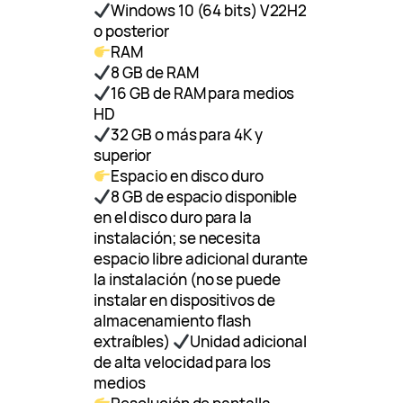
Windows 10 (64 bits) V22H2
o posterior
RAM
8 GB de RAM
16 GB de RAM para medios
HD
32 GB o más para 4K y
superior
Espacio en disco duro
8 GB de espacio disponible
en el disco duro para la
instalación; se necesita
espacio libre adicional durante
la instalación (no se puede
instalar en dispositivos de
almacenamiento flash
extraíbles)
Unidad adicional
de alta velocidad para los
medios