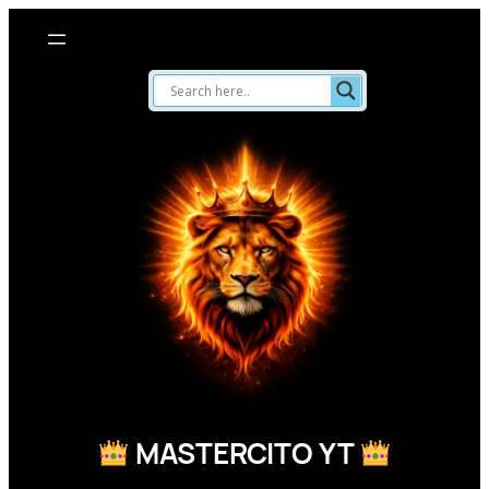
Saltar
al
contenido
MASTERCITO YT