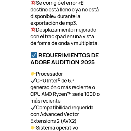
Se corrigió el error «El
destino está lleno o ya no está
disponible» durante la
exportación de mp3.
Desplazamiento mejorado
con el trackpad en una vista
de forma de onda y multipista.
REQUERIMIENTOS DE
ADOBE AUDITION 2025
Procesador
CPU Intel® de 6.ª
generación o más reciente o
CPU AMD Ryzen™ serie 1000 o
más reciente
Compatibilidad requerida
con Advanced Vector
Extensions 2 (AVX2)
Sistema operativo