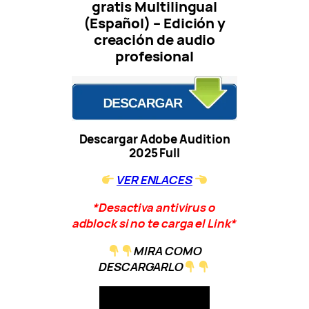
gratis Multilingual
(Español) – Edición y
creación de audio
profesional
Descargar Adobe Audition
2025 Full
VER ENLACES
*Desactiva antivirus o
adblock si no te carga el Link*
MIRA COMO
DESCARGARLO