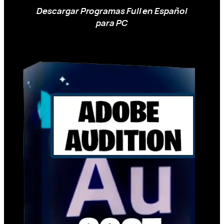
Descargar Programas Full en Español
para PC