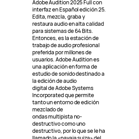
Adobe Audition 2025 Full con
interfaz en Español edición 25.
Edita, mezcla, graba y
restaura audio en alta calidad
para sistemas de 64 Bits.
Entonces, es la estación de
trabajo de audio profesional
preferida por millones de
usuarios. Adobe Audition es
una aplicación en forma de
estudio de sonido destinado a
la edición de audio
digital de Adobe Systems
Incorporated que permite
tanto un entorno de edición
mezclado de
ondas multipista no-
destructivo como uno
destructivo, por lo que se le ha
llamado la «navaja suiza» del