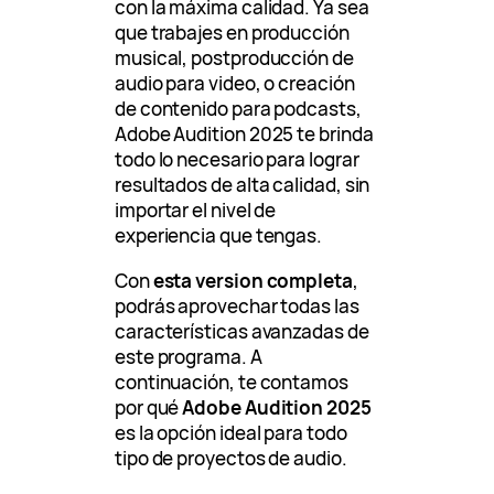
con la máxima calidad. Ya sea
que trabajes en producción
musical, postproducción de
audio para video, o creación
de contenido para podcasts,
Adobe Audition 2025 te brinda
todo lo necesario para lograr
resultados de alta calidad, sin
importar el nivel de
experiencia que tengas.
Con
esta version completa
,
podrás aprovechar todas las
características avanzadas de
este programa. A
continuación, te contamos
por qué
Adobe Audition 2025
es la opción ideal para todo
tipo de proyectos de audio.