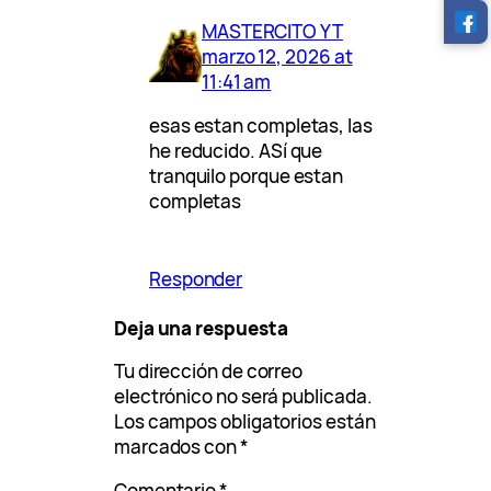
MASTERCITO YT
marzo 12, 2026 at
11:41 am
esas estan completas, las
he reducido. ASí que
tranquilo porque estan
completas
Responder
Deja una respuesta
Tu dirección de correo
electrónico no será publicada.
Los campos obligatorios están
marcados con
*
Comentario
*