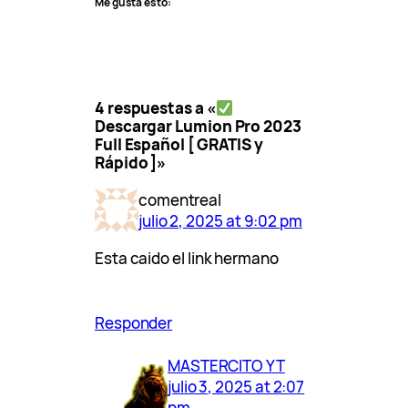
Me gusta esto:
4 respuestas a «
Descargar Lumion Pro 2023
Full Español [ GRATIS y
Rápido ]»
comentreal
julio 2, 2025 at 9:02 pm
Esta caido el link hermano
Responder
MASTERCITO YT
julio 3, 2025 at 2:07
pm