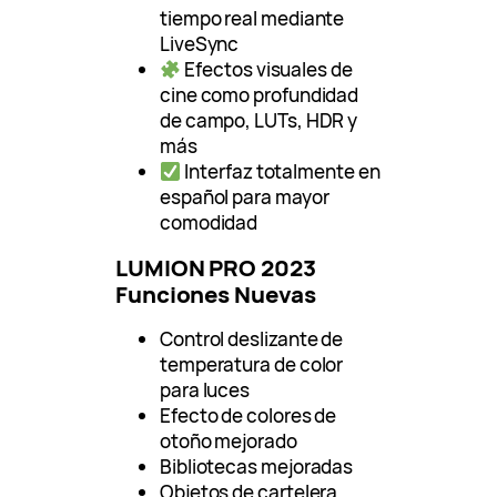
tiempo real mediante
LiveSync
Efectos visuales de
cine como profundidad
de campo, LUTs, HDR y
más
Interfaz totalmente en
español para mayor
comodidad
LUMION PRO 2023
Funciones Nuevas
Control deslizante de
temperatura de color
para luces
Efecto de colores de
otoño mejorado
Bibliotecas mejoradas
Objetos de cartelera