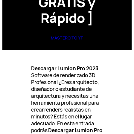
GRATIS y
Rápido ]
MASTERCITO YT
Descargar Lumion Pro 2023
Software de renderizado 3D
Profesional ¿Eres arquitecto,
diseñador o estudiante de
arquitectura y necesitas una
herramienta profesional para
crear renders realistas en
minutos? Estás en el lugar
adecuado. En esta entrada
podrás
Descargar Lumion Pro