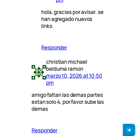
hola, gracias por avisar. se
han agregado nuevos
links.
Responder
christian michael
belduma ramon
marzo 10, 2026 at 10:50
pm
amigo faltan las demas partes
estan solo 4, por favor sube las
demas
Responder