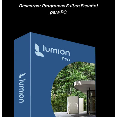
Descargar Programas Full en Español
para PC