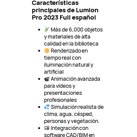
Características
principales de Lumion
Pro 2023 Full español
Más de 6,000 objetos
y materiales de alta
calidad en la biblioteca
Renderizado en
tiempo real con
iluminación natural y
artificial
Animación avanzada
para vídeos y
presentaciones
profesionales
Simulación realista de
clima, agua, césped,
personas y vegetación.
Integración con
software CAD/BIM en