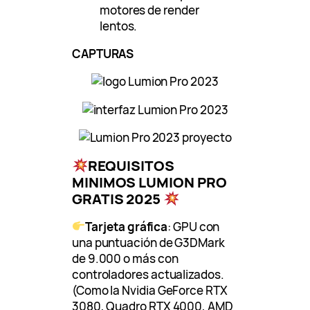
motores de render
lentos.
CAPTURAS
REQUISITOS
MINIMOS LUMION PRO
GRATIS 2025
Tarjeta gráfica
: GPU con
una puntuación de G3DMark
de 9.000 o más con
controladores actualizados.
(Como la Nvidia GeForce RTX
3080, Quadro RTX 4000, AMD