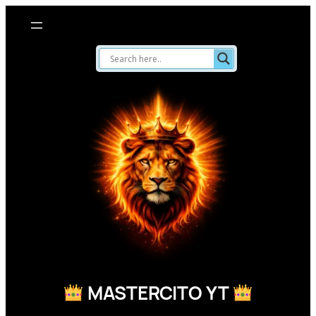
Saltar
al
contenido
MASTERCITO YT