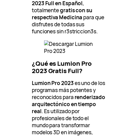
2023 Full en Español
,
totalmente
gratis con su
respectiva Medicina
para que
disfrutes de todas sus
funciones sin r3striccion3s.
¿Qué es Lumion Pro
2023 Gratis Full?
Lumion Pro 2023
es uno de los
programas más potentes y
reconocidos para
renderizado
arquitectónico en tiempo
real
. Es utilizado por
profesionales de todo el
mundo para transformar
modelos 3D en imágenes,