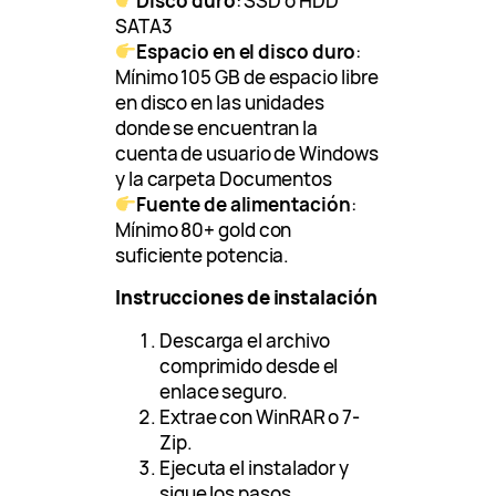
Disco duro
: SSD o HDD
SATA3
Espacio en el disco duro
:
Mínimo 105 GB de espacio libre
en disco en las unidades
donde se encuentran la
cuenta de usuario de Windows
y la carpeta Documentos
Fuente de alimentación
:
Mínimo 80+ gold con
suficiente potencia.
Instrucciones de instalación
Descarga el archivo
comprimido desde el
enlace seguro.
Extrae con WinRAR o 7-
Zip.
Ejecuta el instalador y
sigue los pasos.