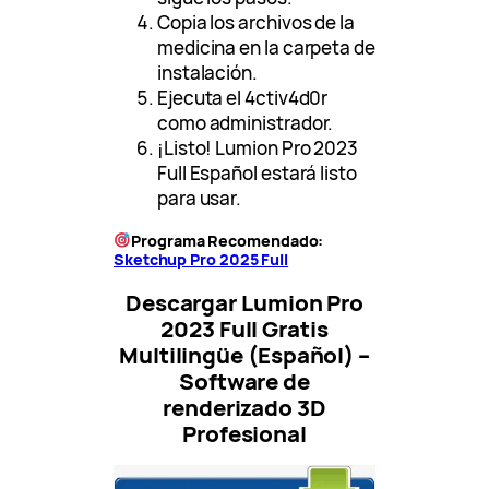
Copia los archivos de la
medicina en la carpeta de
instalación.
Ejecuta el 4ctiv4d0r
como administrador.
¡Listo! Lumion Pro 2023
Full Español estará listo
para usar.
Programa Recomendado:
Sketchup Pro 2025 Full
Descargar Lumion Pro
2023 Full Gratis
Multilingüe (Español) –
Software de
renderizado 3D
Profesional