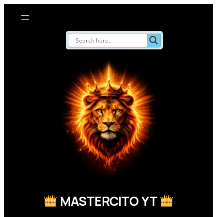
Saltar
al
contenido
MASTERCITO YT