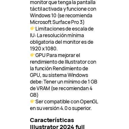
monitor que tenga la pantalla
táctil activada y funcione con
Windows 10 (se recomienda
Microsoft Surface Pro 3)
Limitaciones de escala de
IU: La resolución mínima
obligatoria del monitor es de
1920 x 1080.
GPU Para mejorar el
rendimiento de Illustrator con
la función Rendimiento de
GPU, su sistema Windows
debe: Tener un mínimo de 1 GB
de VRAM (se recomiendan 4
GB)
Ser compatible con OpenGL
en su versión 4.0 o superior.
Características
Illustrator 2024 full