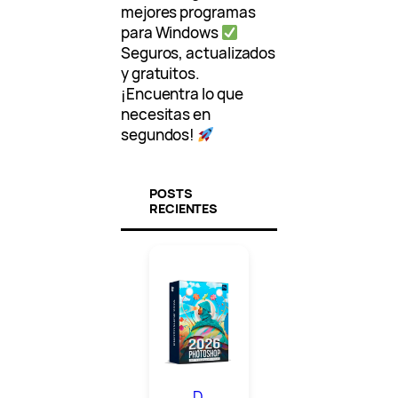
mejores programas
para Windows
Seguros, actualizados
y gratuitos.
¡Encuentra lo que
necesitas en
segundos!
POSTS
RECIENTES
D