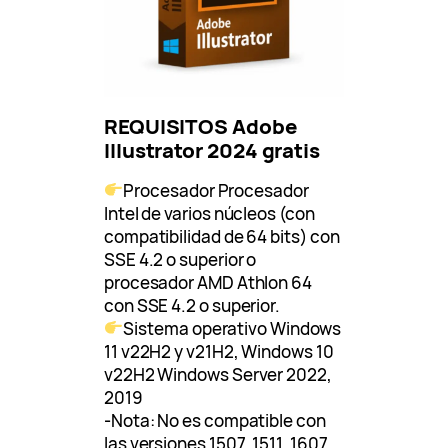
REQUISITOS Adobe
Illustrator 2024 gratis
Procesador Procesador
Intel de varios núcleos (con
compatibilidad de 64 bits) con
SSE 4.2 o superior o
procesador AMD Athlon 64
con SSE 4.2 o superior.
Sistema operativo Windows
11 v22H2 y v21H2, Windows 10
v22H2 Windows Server 2022,
2019
-Nota: No es compatible con
las versiones 1507, 1511, 1607,