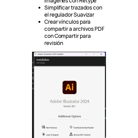
imágenes con Retype
Simplificar trazados con
el regulador Suavizar
Crear vínculos para
compartir a archivos PDF
con Compartir para
revisión