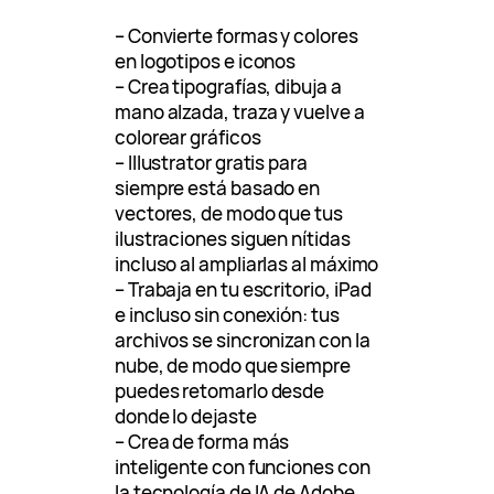
– Convierte formas y colores
en logotipos e iconos
– Crea tipografías, dibuja a
mano alzada, traza y vuelve a
colorear gráficos
– Illustrator gratis para
siempre está basado en
vectores, de modo que tus
ilustraciones siguen nítidas
incluso al ampliarlas al máximo
– Trabaja en tu escritorio, iPad
e incluso sin conexión: tus
archivos se sincronizan con la
nube, de modo que siempre
puedes retomarlo desde
donde lo dejaste
– Crea de forma más
inteligente con funciones con
la tecnología de IA de Adobe