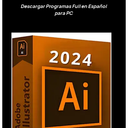
Descargar Programas Full en Español
para PC