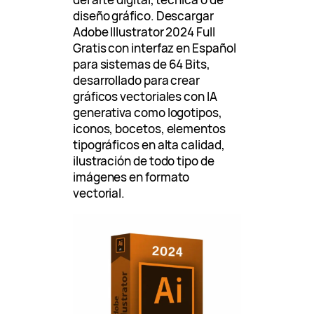
diseño gráfico. Descargar
Adobe Illustrator 2024 Full
Gratis con interfaz en Español
para sistemas de 64 Bits,
desarrollado para crear
gráficos vectoriales con IA
generativa como logotipos,
iconos, bocetos, elementos
tipográficos en alta calidad,
ilustración de todo tipo de
imágenes en formato
vectorial.