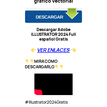
gráfico vectorial
Descargar Adobe
ILLUSTRATOR 2024 Full
español Gratis
VER ENLACES
MIRA COMO
DESCARGARLO
#Illustrator2024Gratis