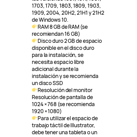
1703, 1709, 1803, 1809, 1903,
1909, 2004, 20H2, 21H1 y 21H2
de Windows 10.
RAM 8 GB de RAM (se
recomiendan 16 GB)
Disco duro 2 GB de espacio
disponible en el disco duro
para la instalación, se
necesita espacio libre
adicional durante la
instalación y se recomienda
un disco SSD
Resolución del monitor
Resolución de pantalla de
1024 × 768 (se recomienda
1920 × 1080)
Para utilizar el espacio de
trabajo táctil de Illustrator,
debe tener una tableta o un