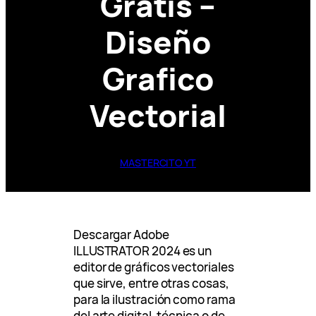
Gratis –
Diseño
Grafico
Vectorial
MASTERCITO YT
Descargar Adobe
ILLUSTRATOR 2024 es un
editor de gráficos vectoriales
que sirve, entre otras cosas,
para la ilustración como rama
del arte digital, técnica o de