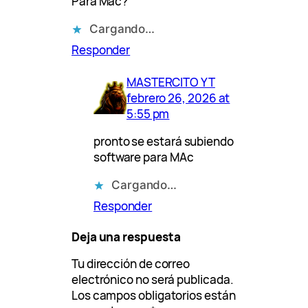
Para Mac?
Cargando…
Responder
MASTERCITO YT
febrero 26, 2026 at
5:55 pm
pronto se estará subiendo
software para MAc
Cargando…
Responder
Deja una respuesta
Tu dirección de correo
electrónico no será publicada.
Los campos obligatorios están