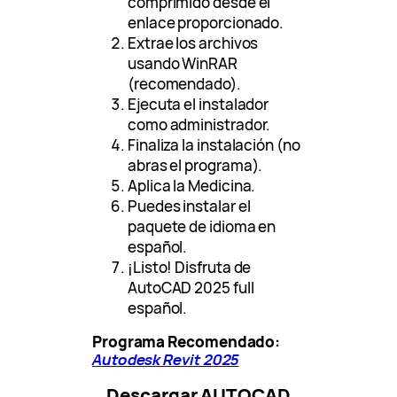
comprimido desde el
enlace proporcionado.
Extrae los archivos
usando WinRAR
(recomendado).
Ejecuta el instalador
como administrador.
Finaliza la instalación (no
abras el programa).
Aplica la Medicina.
Puedes instalar el
paquete de idioma en
español.
¡Listo! Disfruta de
AutoCAD 2025 full
español.
Programa Recomendado:
Autodesk Revit 2025
Descargar AUTOCAD