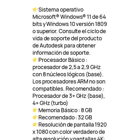
Sistema operativo
Microsoft® Windows® 11 de 64
bits y Windows 10 versión 1809
o superior. Consulte el ciclo de
vida de soporte del producto
de Autodesk para obtener
información de soporte.
Procesador Básico :
procesador de 2,5 a 2,9 GHz
con 8 núcleos lógicos (base).
Los procesadores ARM no son
compatibles. Recomendado :
Procesador de 3+ GHz (base),
4+ GHz (turbo)
Memoria Básico : 8 GB
Recomendado : 32 GB
Resolución de pantalla 1920
x 1080 con color verdadero de
alta resolución y pantallas 4K: