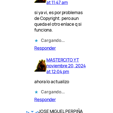
at 11:47 am
si ya vi, es por problemas
de Copyright. pero aun
queda el otro enlace q si
funciona.
Cargando…
Responder
MASTERCITO YT
noviembre 20, 2024
at 12:04 pm
ahora lo actualizo
Cargando…
Responder
JOSE MIGUEL PERPIÑA