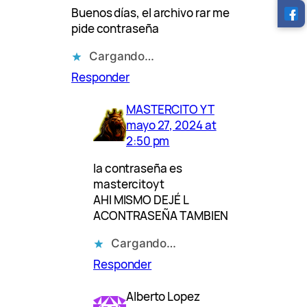
Buenos días, el archivo rar me
pide contraseña
Cargando…
Responder
MASTERCITO YT
mayo 27, 2024 at
2:50 pm
la contraseña es
mastercitoyt
AHI MISMO DEJÉ L
ACONTRASEÑA TAMBIEN
Cargando…
Responder
Alberto Lopez