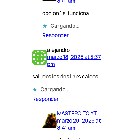
8:41 am
opcion 1 si funciona
Cargando…
Responder
alejandro
marzo 18, 2025 at 5:37
pm
saludos los dos links caidos
Cargando…
Responder
MASTERCITO YT
marzo 20, 2025 at
8:41 am