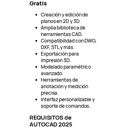
Gratis
Creación y edición de
planos en 2D y 3D.
Amplia biblioteca de
herramientas CAD.
Compatibilidad con DWG,
DXF, STL y más.
Exportación para
impresión 3D.
Modelado paramétrico
avanzado.
Herramientas de
anotación y medición
precisa.
Interfaz personalizable y
soporte de comandos.
REQUISITOS de
AUTOCAD 2025