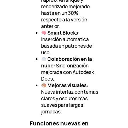
renderizado mejorado
hasta en un 30%
respecto a la versión
anterior.
Smart Blocks
:
Inserción automática
basada en patrones de
uso.
Colaboración en la
nube
: Sincronización
mejorada con Autodesk
Docs.
Mejoras visuales
:
Nueva interfaz con temas
claros y oscuros más
suaves para largas
jornadas.
Funciones nuevas en