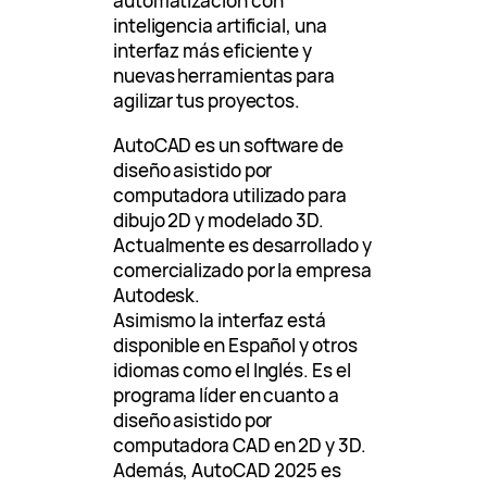
automatización con
inteligencia artificial, una
interfaz más eficiente y
nuevas herramientas para
agilizar tus proyectos.
AutoCAD es un software de
diseño asistido por
computadora utilizado para
dibujo 2D y modelado 3D.
Actualmente es desarrollado y
comercializado por la empresa
Autodesk.
Asimismo la interfaz está
disponible en Español y otros
idiomas como el Inglés. Es el
programa líder en cuanto a
diseño asistido por
computadora CAD en 2D y 3D.
Además, AutoCAD 2025 es