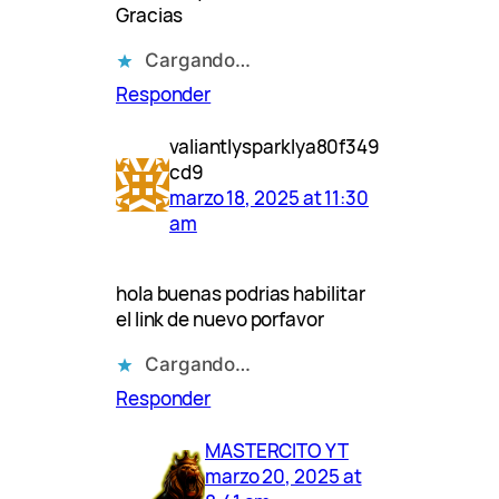
Gracias
Cargando…
Responder
valiantlysparklya80f349
cd9
marzo 18, 2025 at 11:30
am
hola buenas podrias habilitar
el link de nuevo porfavor
Cargando…
Responder
MASTERCITO YT
marzo 20, 2025 at