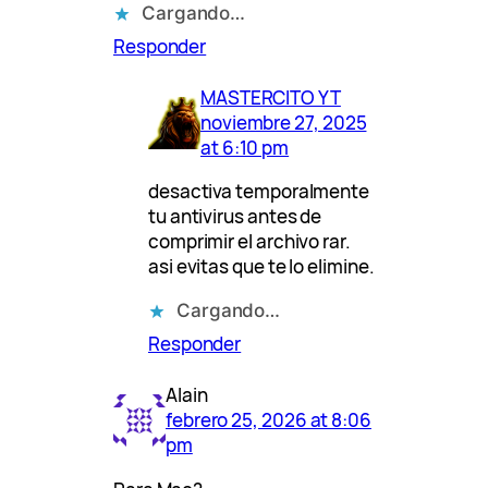
Cargando…
Responder
MASTERCITO YT
noviembre 27, 2025
at 6:10 pm
desactiva temporalmente
tu antivirus antes de
comprimir el archivo rar.
asi evitas que te lo elimine.
Cargando…
Responder
Alain
febrero 25, 2026 at 8:06
pm