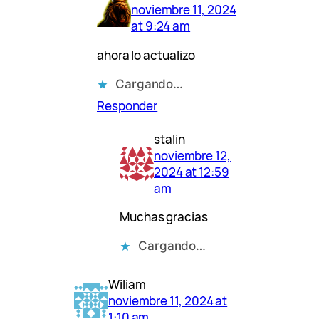
noviembre 11, 2024
at 9:24 am
ahora lo actualizo
Cargando…
Responder
stalin
noviembre 12,
2024 at 12:59
am
Muchas gracias
Cargando…
Wiliam
noviembre 11, 2024 at
1:10 am