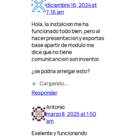
diciembre 16, 2024 at
7:16 am
Hola, la instalcion me ha
funcionado todo bien, pero al
hacer presentacion y exportas
base apartir de modulo me
dice que no tiene
comunicancion son inventor.
¿se podria arrelgar esto?
Cargando…
Responder
Antonio
marzo 8, 2025 at 1:50
am
Exelente y funcionando