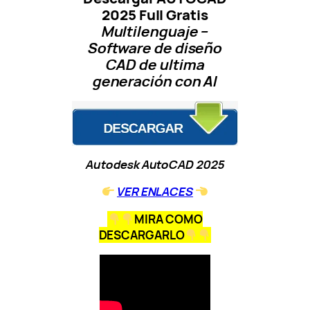
2025 Full Gratis
Multilenguaje –
Software de diseño
CAD de ultima
generación con AI
Autodesk AutoCAD 2025
VER ENLACES
MIRA COMO
DESCARGARLO