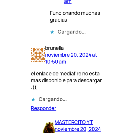
am
Funcionando muchas
gracias
Cargando…
brunella
noviembre 20, 2024 at
10:50 am
el enlace de mediafire no esta
mas disponible para descargar
:((
Cargando…
Responder
MASTERCITO YT
noviembre 20, 2024