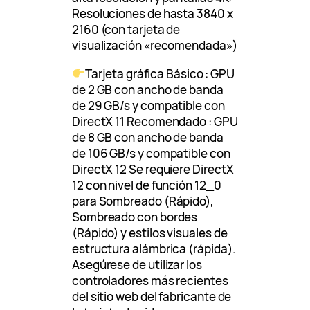
Resoluciones de hasta 3840 x
2160 (con tarjeta de
visualización «recomendada»)
Tarjeta gráfica Básico : GPU
de 2 GB con ancho de banda
de 29 GB/s y compatible con
DirectX 11 Recomendado : GPU
de 8 GB con ancho de banda
de 106 GB/s y compatible con
DirectX 12 Se requiere DirectX
12 con nivel de función 12_0
para Sombreado (Rápido),
Sombreado con bordes
(Rápido) y estilos visuales de
estructura alámbrica (rápida).
Asegúrese de utilizar los
controladores más recientes
del sitio web del fabricante de