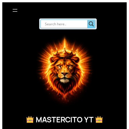
Saltar
al
contenido
MASTERCITO YT