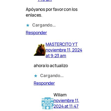
Apóyanos por favor con los
enlaces.
Cargando…
Responder
MASTERCITO YT
noviembre 11, 2024
at 9:23 am
ahora lo actualizo
Cargando…
Responder
Wiliam
noviembre 11,
2024 at 11:47