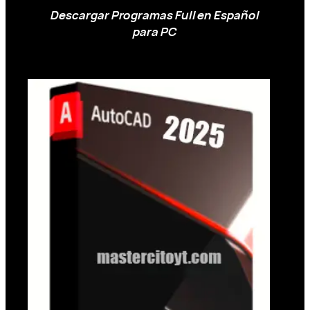
Descargar Programas Full en Español
para PC