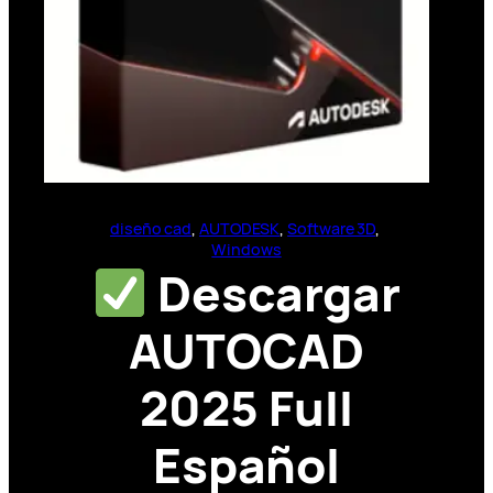
diseño cad
, 
AUTODESK
, 
Software 3D
, 
Windows
Descargar
AUTOCAD
2025 Full
Español