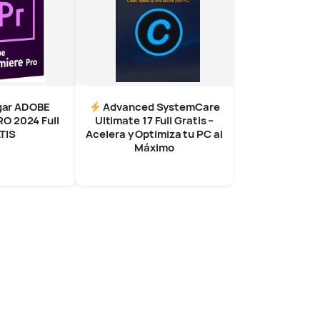
gar ADOBE
Advanced SystemCare
O 2024 Full
Ultimate 17 Full Gratis –
TIS
Acelera y Optimiza tu PC al
Máximo