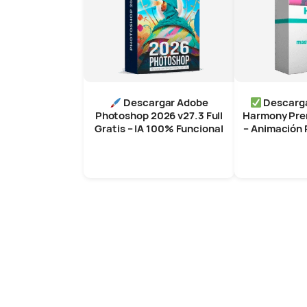
Descargar Adobe
Descarg
Photoshop 2026 v27.3 Full
Harmony Pre
Gratis – IA 100% Funcional
– Animación 