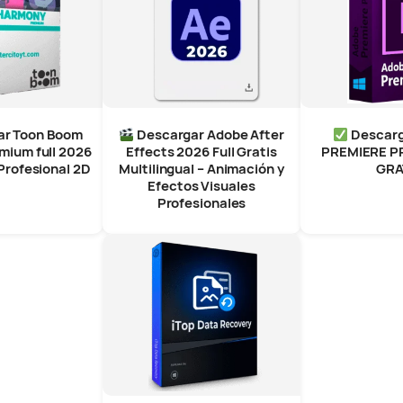
ar Toon Boom
Descargar Adobe After
Descar
mium full 2026
Effects 2026 Full Gratis
PREMIERE PR
Profesional 2D
Multilingual – Animación y
GRA
Efectos Visuales
Profesionales