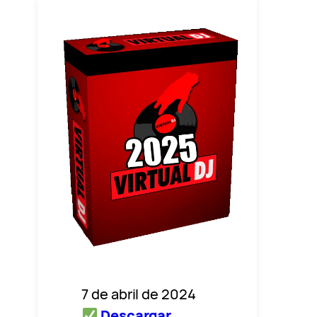
7 de abril de 2024
Descargar