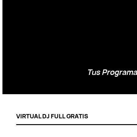
Tus Programas
VIRTUAL DJ FULL GRATIS