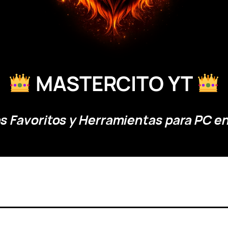
MASTERCITO YT
 Favoritos y Herramientas para PC en