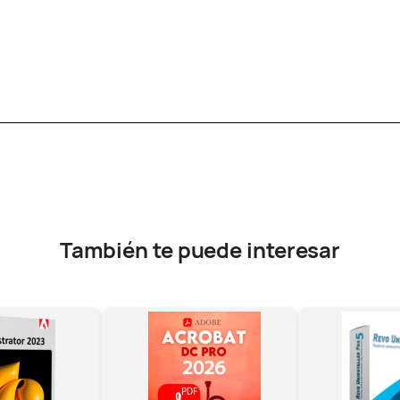
También te puede interesar