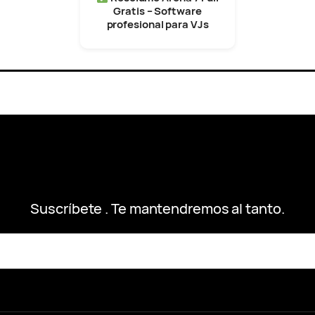
Gratis – Software
profesional para VJs
Suscríbete . Te mantendremos al tanto.