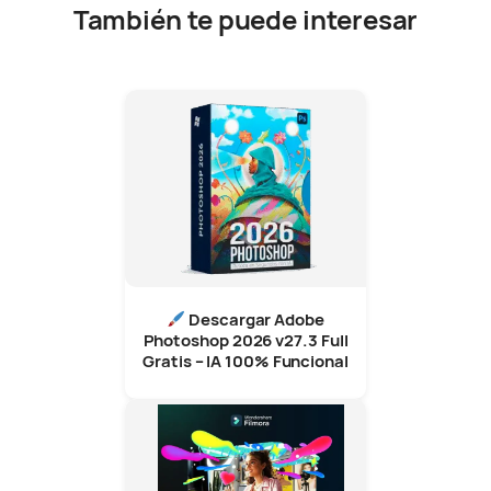
También te puede interesar
Descargar Adobe
Photoshop 2026 v27.3 Full
Gratis – IA 100% Funcional