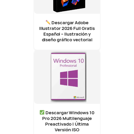
Descargar Adobe
Illustrator 2026 Full Gratis
Español – Ilustración y
diseño gráfico vectorial
Descargar Windows 10
Pro 2026 Multilenguaje
Preactivado | Última
Versión ISO