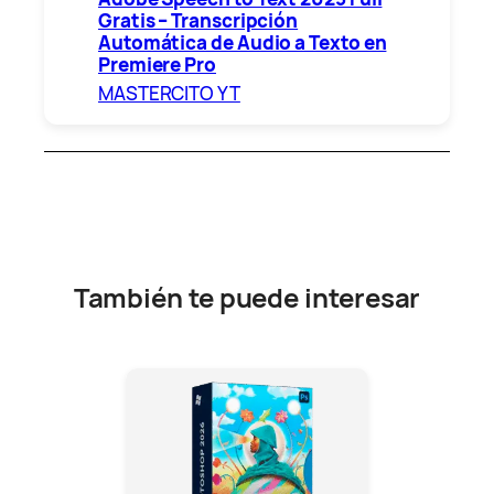
Gratis – Transcripción
Automática de Audio a Texto en
Premiere Pro
MASTERCITO YT
También te puede interesar