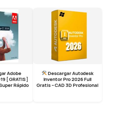
gar Adobe
Descargar Autodesk
9 [ GRATIS ]
Inventor Pro 2026 Full
 Super Rápido
Gratis – CAD 3D Profesional