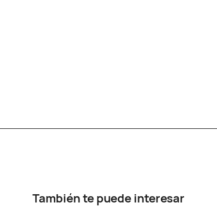
También te puede interesar