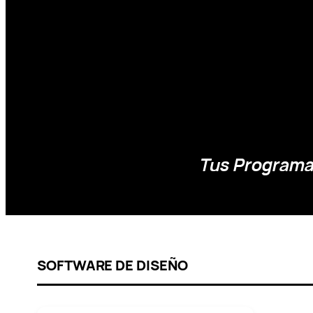
Tus Programas
SOFTWARE DE DISEÑO