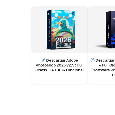
Descargar Adobe
Descargar
Photoshop 2026 v27.3 Full
4 Full G
Gratis – IA 100% Funcional
[Software Pr
D