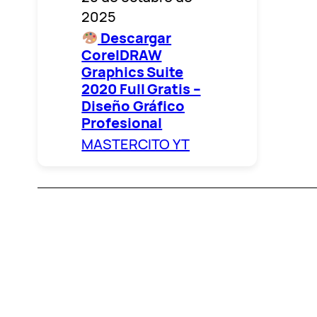
2025
Descargar
CorelDRAW
Graphics Suite
2020 Full Gratis –
Diseño Gráfico
Profesional
MASTERCITO YT