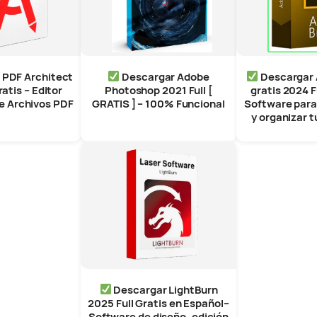
 PDF Architect
Descargar Adobe
Descargar 
ratis – Editor
Photoshop 2021 Full [
gratis 2024 F
de Archivos PDF
GRATIS ] – 100% Funcional
Software para 
y organizar 
Descargar LightBurn
2025 Full Gratis en Español–
Software de diseño, edición