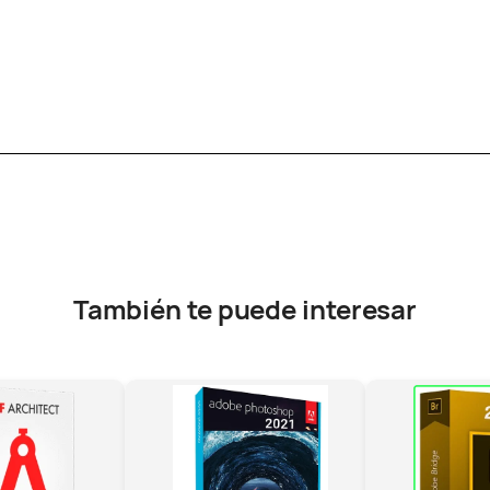
También te puede interesar