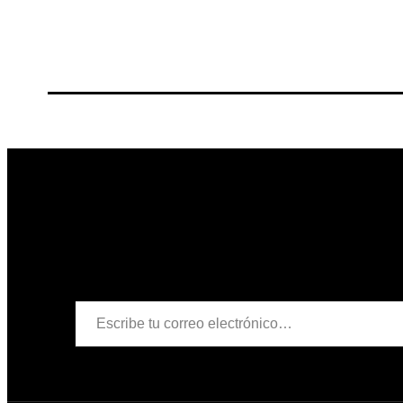
Escribe tu correo electrónico…