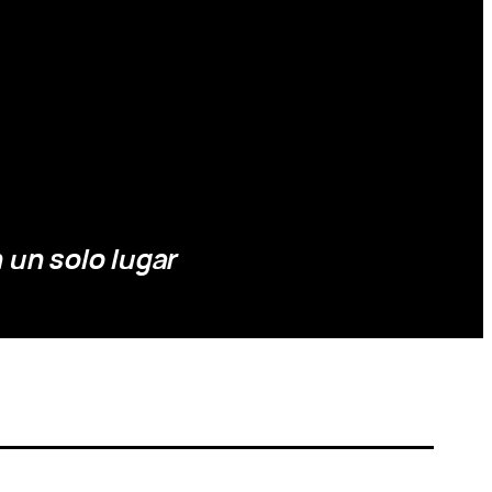
 un solo lugar