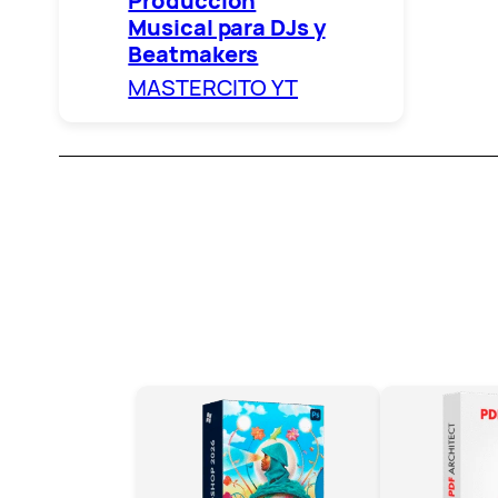
Producción
Musical para DJs y
Beatmakers
MASTERCITO YT