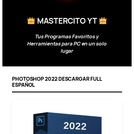
MASTERCITO YT
Tus Programas Favoritos y
Herramientas para PC en un solo
lugar
PHOTOSHOP 2022 DESCARGAR FULL
ESPAÑOL