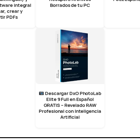
tware integral
Borrados de tu PC
ar, crear y
tir PDFs
Descargar DxO PhotoLab
Elite 9 Full en Español
GRATIS – Revelado RAW
Profesional con Inteligencia
Artificial