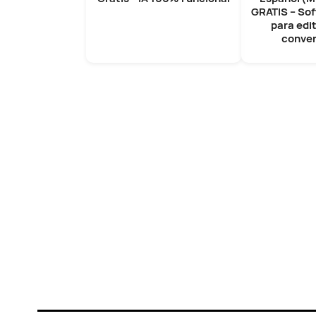
GRATIS – Sof
para edit
conver