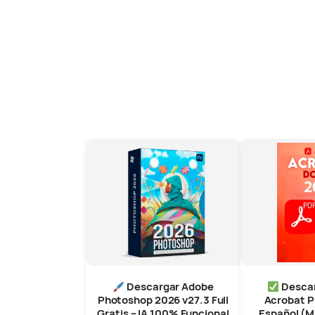
Descargar Adobe
Descar
Photoshop 2026 v27.3 Full
Acrobat P
Gratis – IA 100% Funcional
Español (Mu