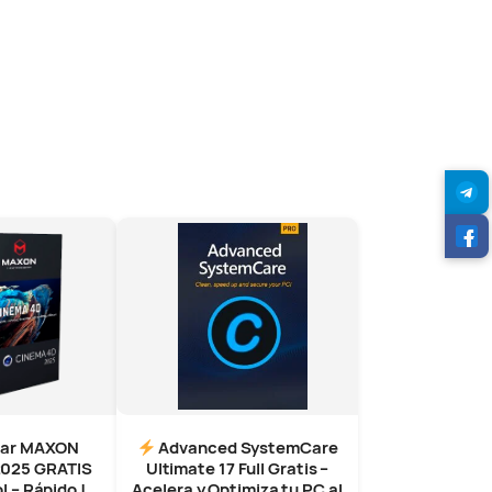
gar MAXON
Advanced SystemCare
2025 GRATIS
Ultimate 17 Full Gratis –
 – Rápido !
Acelera y Optimiza tu PC al