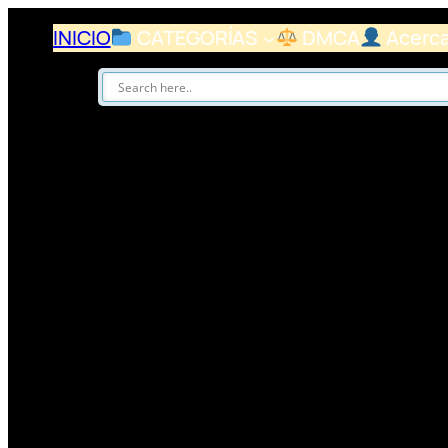
Saltar
INICIO
CATEGORÍAS
DMCA
Acerca
al
contenido