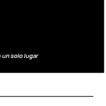
 un solo lugar