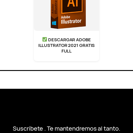
DESCARGAR ADOBE
ILLUSTRATOR 2021 GRATIS
FULL
Suscríbete . Te mantendremos al tanto.