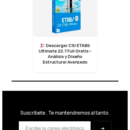
Descargar CSI ETABS
Ultimate 22.7 Full Gratis –
Análisis y Diseño
Estructural Avanzado
Suscríbete . Te mantendremos al tanto.
Escribe tu correo electrónico…
➔