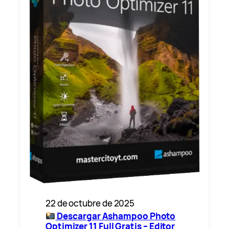
22 de octubre de 2025
Descargar Ashampoo Photo
Optimizer 11 Full Gratis – Editor