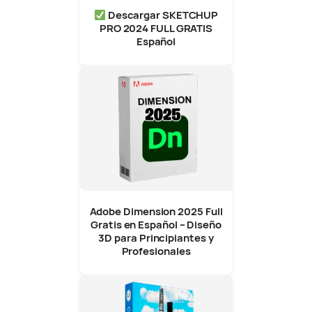
Descargar SKETCHUP
PRO 2024 FULL GRATIS
Español
Adobe Dimension 2025 Full
Gratis en Español – Diseño
3D para Principiantes y
Profesionales