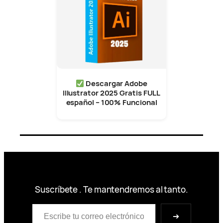
Descargar Adobe
Illustrator 2025 Gratis FULL
español – 100% Funcional
Suscríbete . Te mantendremos al tanto.
Escribe tu correo electrónico…
➔