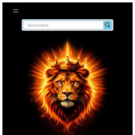
Saltar
al
contenido