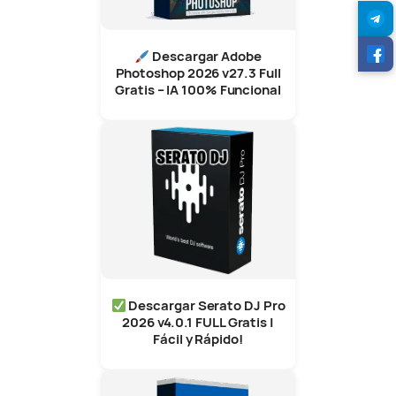
Descargar Adobe
Photoshop 2026 v27.3 Full
Gratis – IA 100% Funcional
Descargar Serato DJ Pro
2026 v4.0.1 FULL Gratis |
Fácil y Rápido!