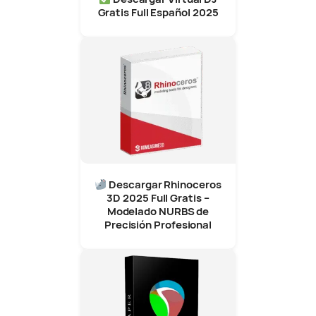
Gratis Full Español 2025
Descargar Rhinoceros
3D 2025 Full Gratis –
Modelado NURBS de
Precisión Profesional