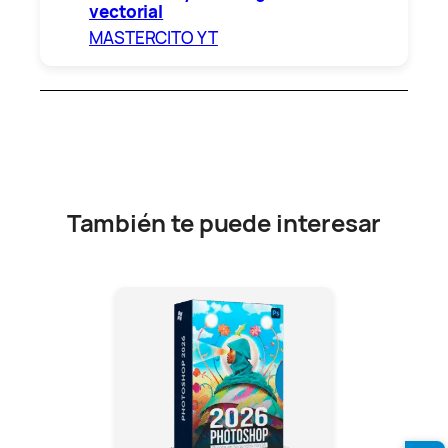
vectorial
MASTERCITO YT
También te puede interesar