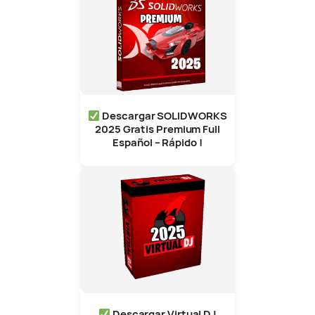
Descargar SOLIDWORKS
2025 Gratis Premium Full
Español – Rápido !
Descargar Virtual DJ