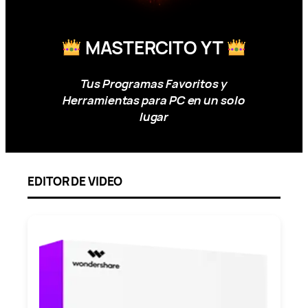
MASTERCITO YT
Tus Programas Favoritos y
Herramientas para PC en un solo
lugar
EDITOR DE VIDEO