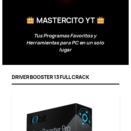
MASTERCITO YT
Tus Programas Favoritos y
Herramientas para PC en un solo
lugar
DRIVER BOOSTER 13 FULL CRACK