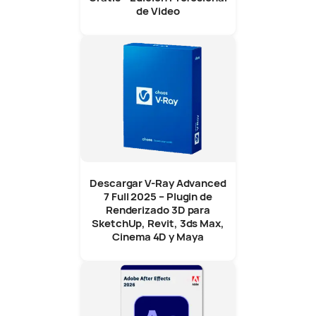
de Video
Descargar V-Ray Advanced
7 Full 2025 – Plugin de
Renderizado 3D para
SketchUp, Revit, 3ds Max,
Cinema 4D y Maya