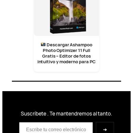
Descargar Ashampoo
Photo Optimizer 11 Full
Gratis – Editor de fotos
intuitivo y moderno para PC
Suscríbete . Te mantendremos al tanto.
Escribe tu correo electrónico…
➔