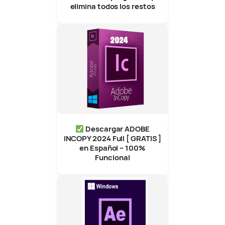
elimina todos los restos
Descargar ADOBE
INCOPY 2024 Full [ GRATIS ]
en Español – 100%
Funcional