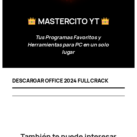
MASTERCITO YT
Tus Programas Favoritos y
Herramientas para PC en un solo
lugar
DESCARGAR OFFICE 2024 FULL CRACK
También te puede interesar