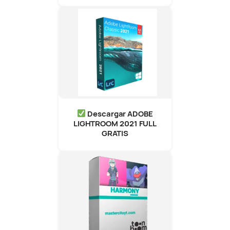
Descargar ADOBE
LIGHTROOM 2021 FULL
GRATIS