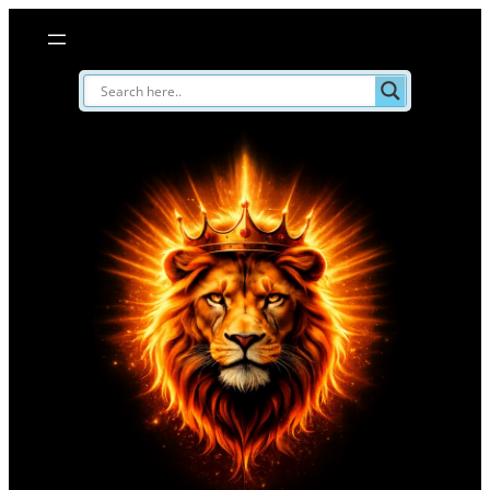
Saltar
al
contenido