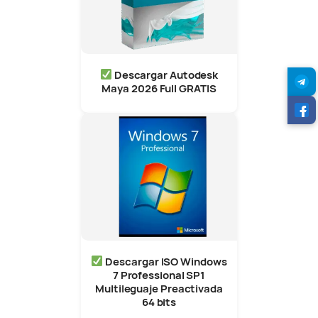
Descargar Autodesk
Maya 2026 Full GRATIS
Descargar ISO Windows
7 Professional SP1
Multileguaje Preactivada
64 bits