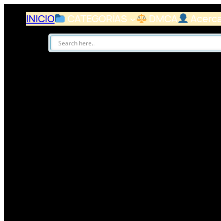
Saltar
INICIO
CATEGORÍAS
DMCA
Acerca
al
contenido