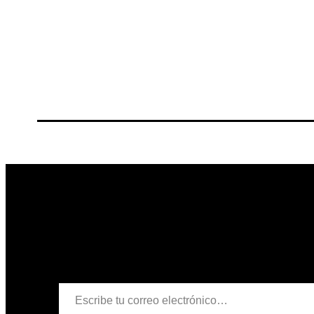
Escribe tu correo electrónico…