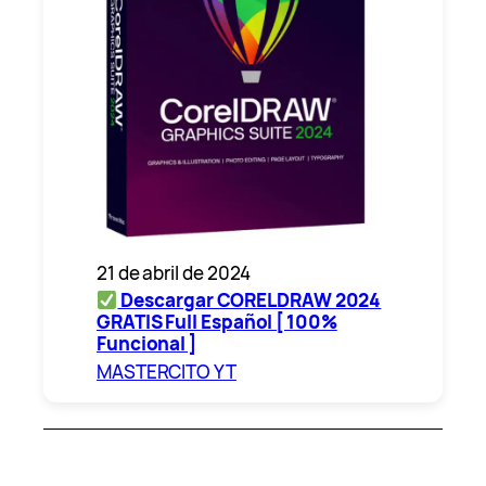
21 de abril de 2024
Descargar CORELDRAW 2024
GRATIS Full Español [ 100%
Funcional ]
MASTERCITO YT