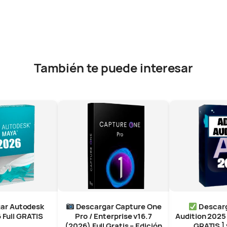
También te puede interesar
ar Autodesk
Descargar Capture One
Descar
 Full GRATIS
Pro / Enterprise v16.7
Audition 2025 
(2026) Full Gratis – Edición
GRATIS ] 