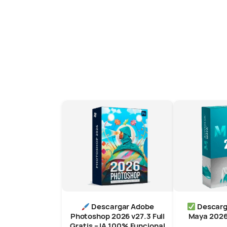
Descargar Adobe
Descarg
Photoshop 2026 v27.3 Full
Maya 2026
Gratis – IA 100% Funcional