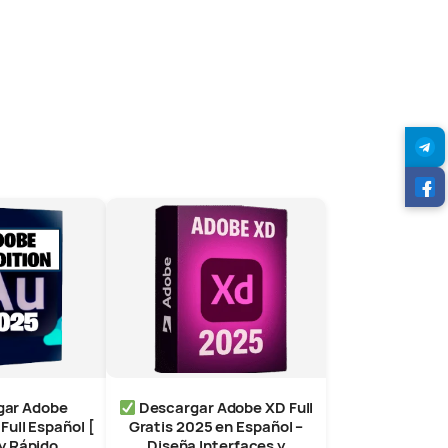
gar Adobe
Descargar Adobe XD Full
Full Español [
Gratis 2025 en Español –
y Rápido
Diseña Interfaces y