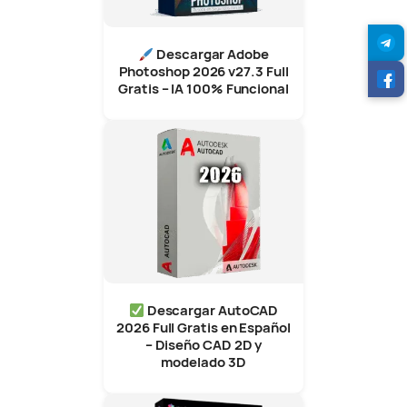
Descargar Adobe
Photoshop 2026 v27.3 Full
Gratis – IA 100% Funcional
Descargar AutoCAD
2026 Full Gratis en Español
– Diseño CAD 2D y
modelado 3D