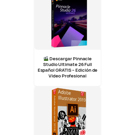
Descargar Pinnacle
Studio Ultimate 26 Full
Español GRATIS – Edición de
Video Profesional