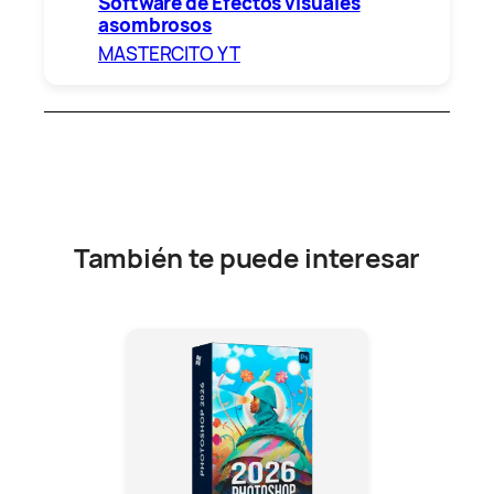
Software de Efectos visuales
asombrosos
MASTERCITO YT
También te puede interesar