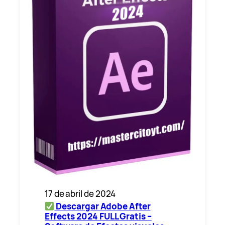
17 de abril de 2024
Descargar Adobe After
Effects 2024 FULL Gratis –