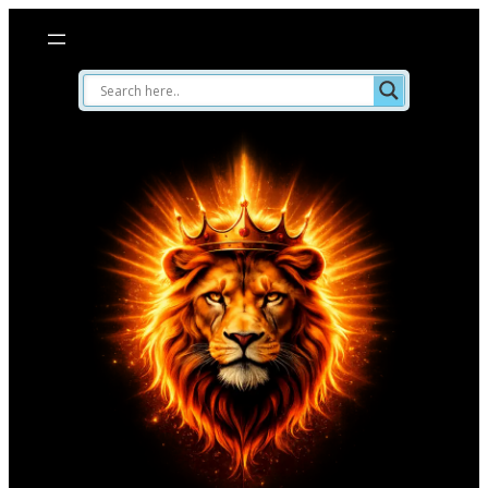
Saltar
al
contenido