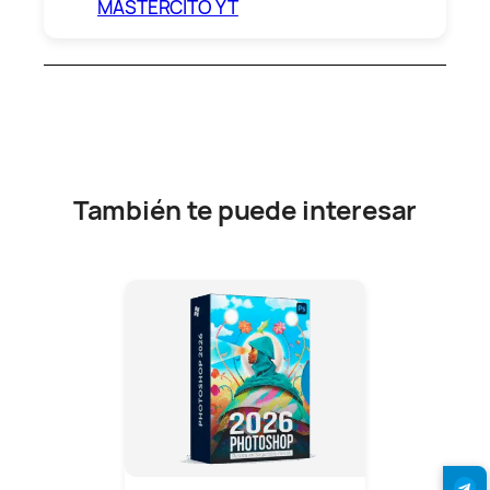
MASTERCITO YT
También te puede interesar