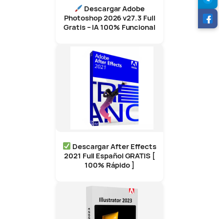
Descargar Adobe
Photoshop 2026 v27.3 Full
Gratis – IA 100% Funcional
Descargar After Effects
2021 Full Español GRATIS [
100% Rápido ]