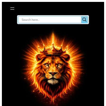
Saltar
al
contenido