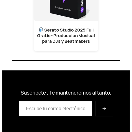
Serato Studio 2025 Full
Gratis– Producción Musical
para DJs y Beatmakers
Suscríbete . Te mantendremos al tanto.
Escribe tu correo electrónico…
➔