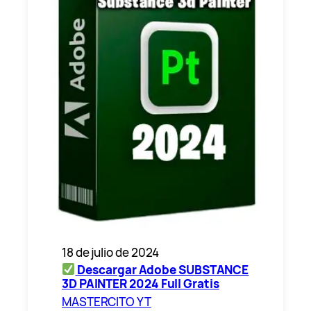
18 de julio de 2024
Descargar Adobe SUBSTANCE
3D PAINTER 2024 Full Gratis
MASTERCITO YT