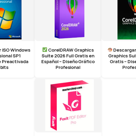
r ISO Windows
CorelDRAW Graphics
Descarga
sional SP1
Suite 2026 Full Gratis en
Graphics Sui
e Preactivada
Español – Diseño Gráfico
Gratis – Dis
 bits
Profesional
Profes