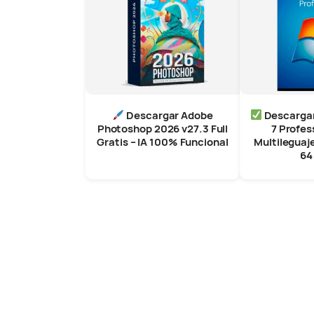
Descargar Adobe
Descarga
Photoshop 2026 v27.3 Full
7 Profes
Gratis – IA 100% Funcional
Multileguaj
64