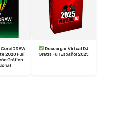
r CorelDRAW
Descargar Virtual DJ
te 2020 Full
Gratis Full Español 2025
eño Gráfico
ional