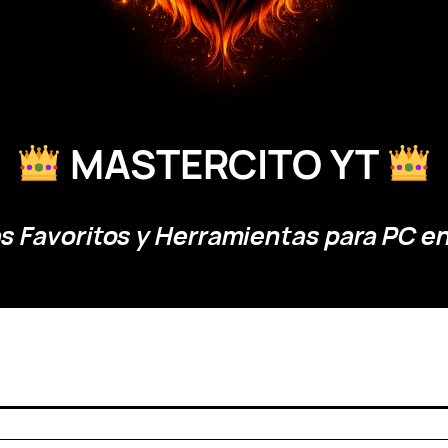
MASTERCITO YT
 Favoritos y Herramientas para PC en