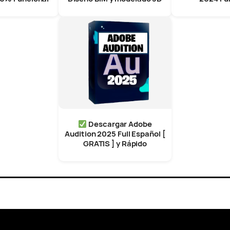
Descargar Adobe
Audition 2025 Full Español [
GRATIS ] y Rápido