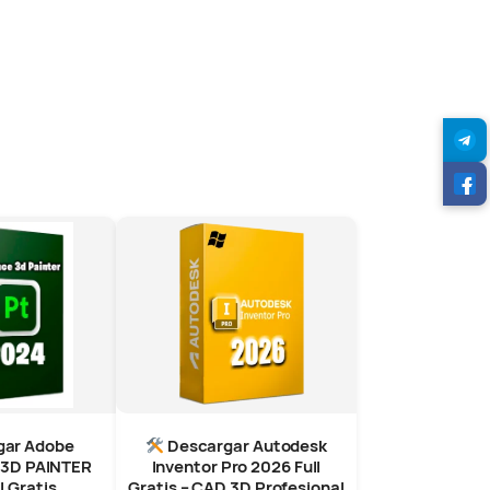
gar Adobe
Descargar Autodesk
3D PAINTER
Inventor Pro 2026 Full
l Gratis
Gratis – CAD 3D Profesional