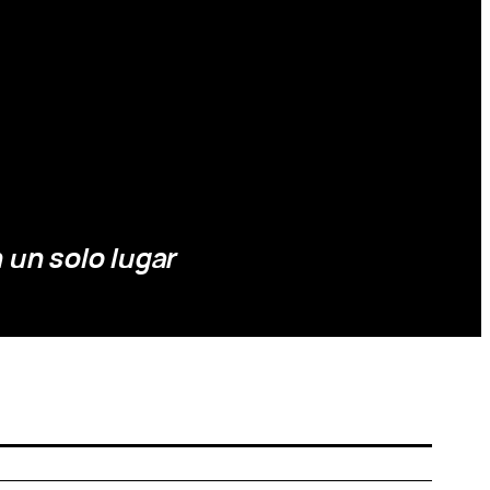
 un solo lugar