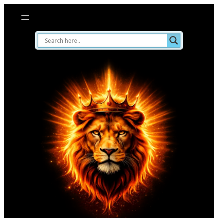
Saltar
al
contenido