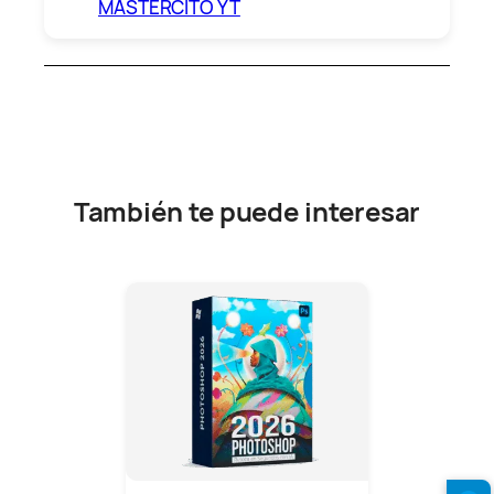
MASTERCITO YT
También te puede interesar