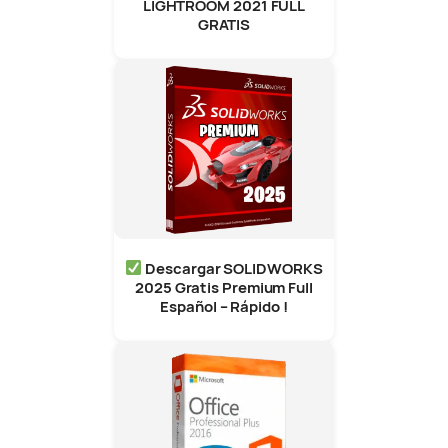
LIGHTROOM 2021 FULL
GRATIS
Descargar SOLIDWORKS
2025 Gratis Premium Full
Español – Rápido !