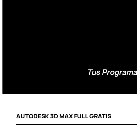
Tus Programas
AUTODESK 3D MAX FULL GRATIS