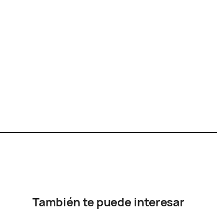
También te puede interesar