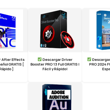
 After Effects
Descargar Driver
Descarga
pañol GRATIS [
Booster PRO 13 Full GRATIS |
PRO 2024 F
Rápido ]
Fácil y Rápido!
Esp