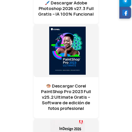
Descargar Adobe
Photoshop 2026 v27.3 Full
Gratis – IA 100% Funcional
Descargar Corel
PaintShop Pro 2023 Full
v25.2 Ultimate Gratis –
Software de edición de
fotos profesional