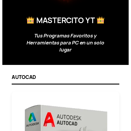
MASTERCITO YT
Tus Programas Favoritos y
Herramientas para PC en un solo
lugar
AUTOCAD