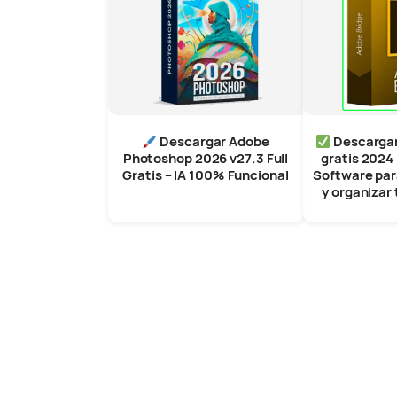
Descargar Adobe
Descargar
Photoshop 2026 v27.3 Full
gratis 2024 
Gratis – IA 100% Funcional
Software par
y organizar