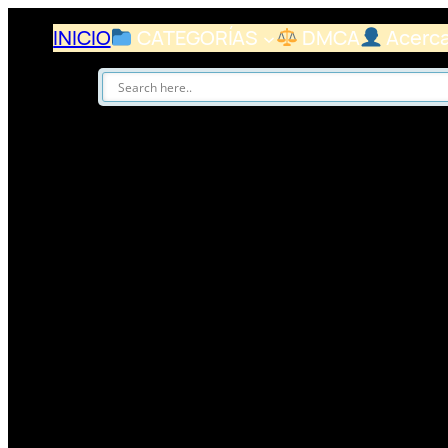
Saltar
INICIO
CATEGORÍAS
DMCA
Acerca
al
contenido