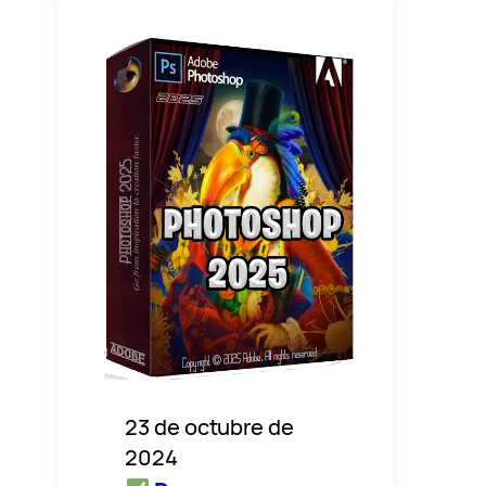
23 de octubre de
2024