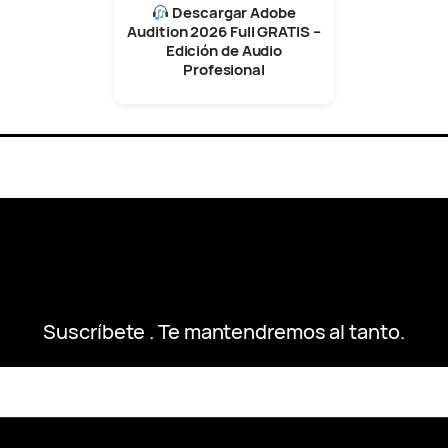
Descargar Adobe
Audition 2026 Full GRATIS –
Edición de Audio
Profesional
Suscríbete . Te mantendremos al tanto.