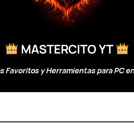
MASTERCITO YT
 Favoritos y Herramientas para PC en