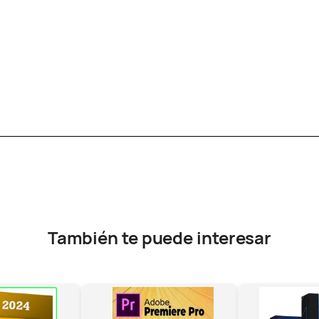
También te puede interesar