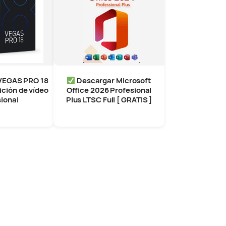
VEGAS PRO 18
Descargar Microsoft
dición de vídeo
Office 2026 Profesional
ional
Plus LTSC Full [ GRATIS ]