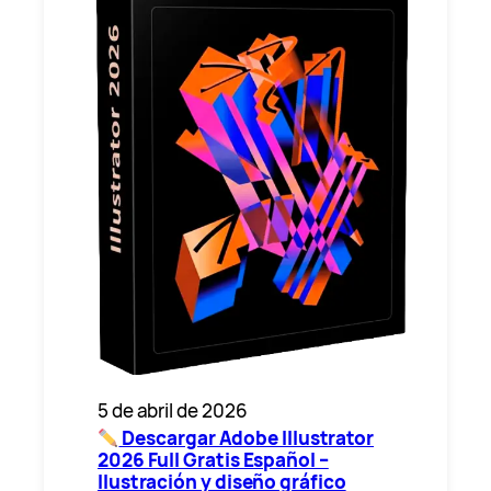
5 de abril de 2026
Descargar Adobe Illustrator
2026 Full Gratis Español –
Ilustración y diseño gráfico