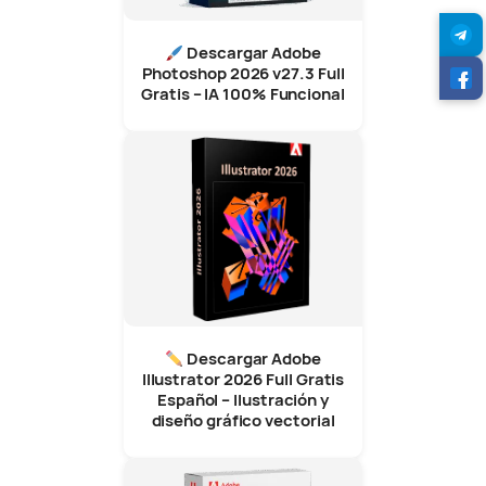
Descargar Adobe
Photoshop 2026 v27.3 Full
Gratis – IA 100% Funcional
Descargar Adobe
Illustrator 2026 Full Gratis
Español – Ilustración y
diseño gráfico vectorial