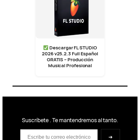
Descargar FL STUDIO
2026 v25.2.3 Full Español
GRATIS – Producción
Musical Profesional
Suscríbete . Te mantendremos al tanto.
Escribe tu correo electrónico…
➔