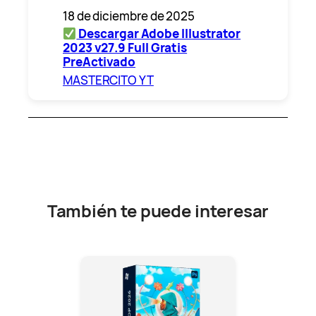
18 de diciembre de 2025
Descargar Adobe Illustrator
2023 v27.9 Full Gratis
PreActivado
MASTERCITO YT
También te puede interesar