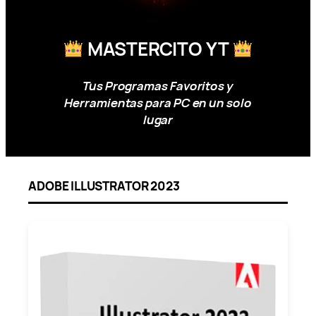
MASTERCITO YT
Tus Programas Favoritos y
Herramientas para PC en un solo
lugar
ADOBE ILLUSTRATOR 2023