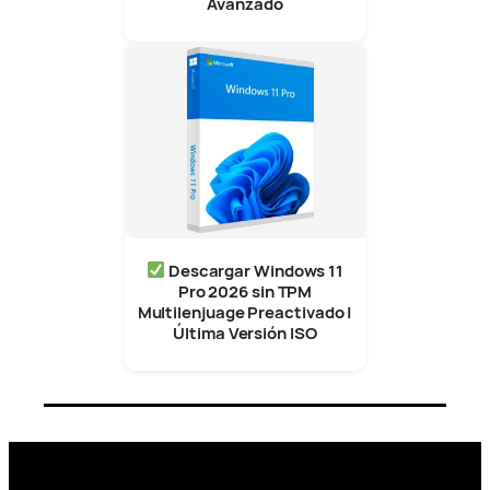
Avanzado
Descargar Windows 11
Pro 2026 sin TPM
Multilenjuage Preactivado |
Última Versión ISO