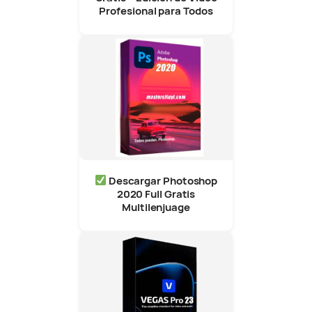
Profesional para Todos
Descargar Photoshop
2020 Full Gratis
Multilenjuage