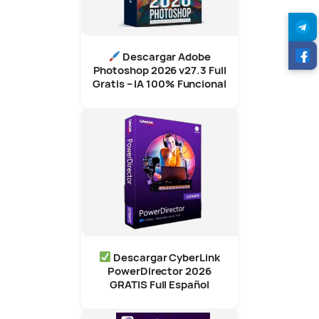
Descargar Adobe
Photoshop 2026 v27.3 Full
Gratis – IA 100% Funcional
Descargar CyberLink
PowerDirector 2026
GRATIS Full Español